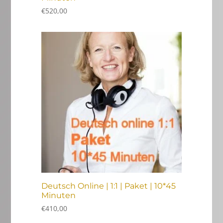
€
520,00
Deutsch Online | 1:1 | Paket | 10*45
Minuten
€
410,00