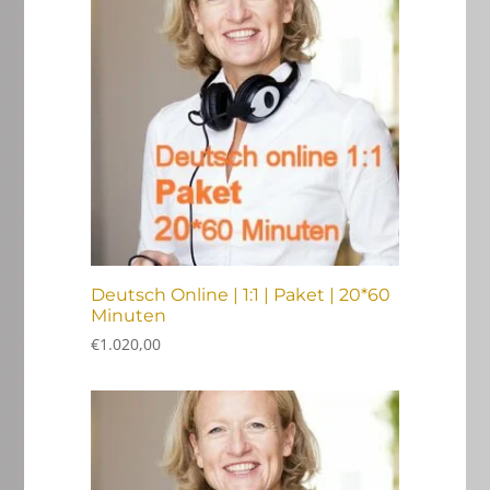
Deutsch Online | 1:1 | Paket | 20*60
Minuten
€
1.020,00