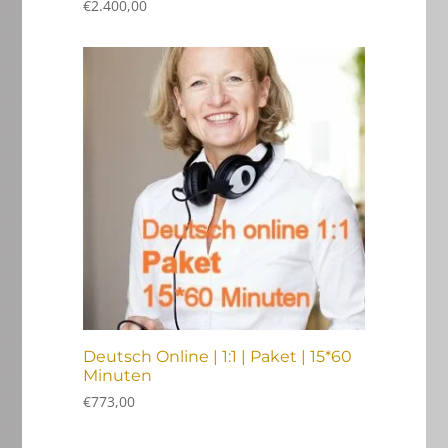
€
2.400,00
Deutsch Online | 1:1 | Paket | 15*60
Minuten
€
773,00