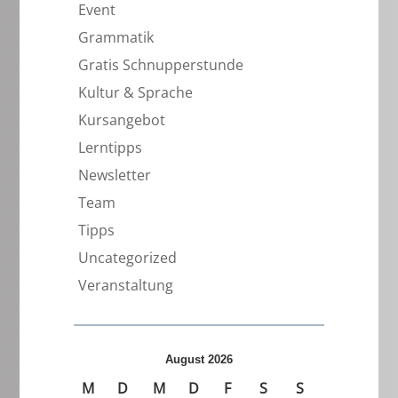
Event
Grammatik
Gratis Schnupperstunde
Kultur & Sprache
Kursangebot
Lerntipps
Newsletter
Team
Tipps
Uncategorized
Veranstaltung
August 2026
M
D
M
D
F
S
S