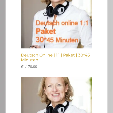
Deutsch Online | 1:1 | Paket | 30*45
Minuten
€
1.170,00