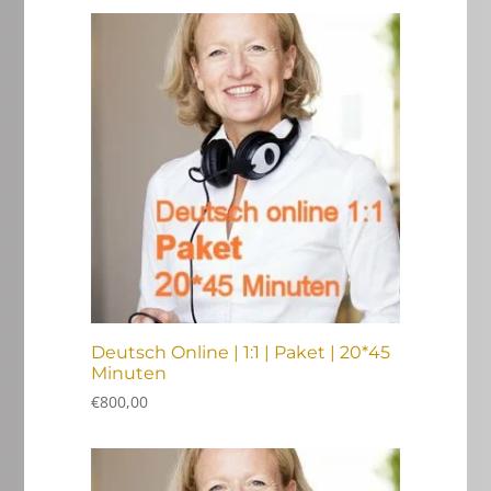
Deutsch Online | 1:1 | Paket | 20*45
Minuten
€
800,00